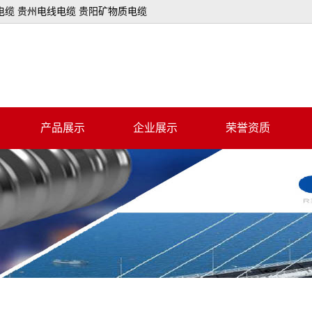
缆 贵州电线电缆 贵阳矿物质电缆
产品展示
企业展示
荣誉资质
电力电缆
检测设备
品牌荣誉
电焊机电缆
生产流程
资质证书
预分支电缆
公司厂景
专利证书
工程案例