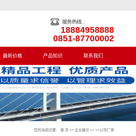
18884958888
0851-87700002
最新价格
产品知识
联系我们
联系电话
人才招聘
您的当前位置：
首 页
>>
企业展示
>> >>
公司厂景