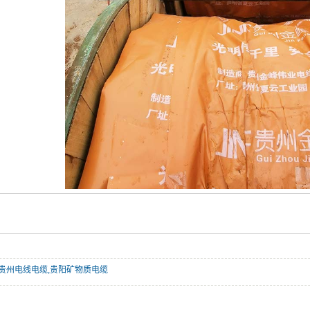
贵州电线电缆,贵阳矿物质电缆