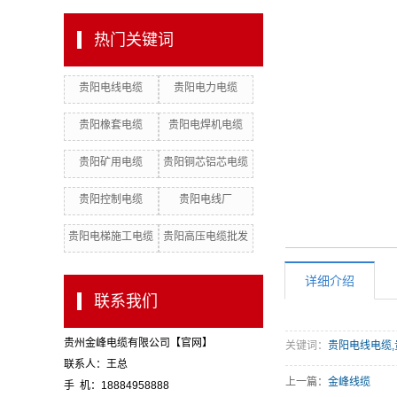
热门关键词
贵阳电线电缆
贵阳电力电缆
贵阳橡套电缆
贵阳电焊机电缆
贵阳矿用电缆
贵阳铜芯铝芯电缆
贵阳控制电缆
贵阳电线厂
贵阳电梯施工电缆
贵阳高压电缆批发
详细介绍
联系我们
贵州金峰电缆有限公司【官网】
关键词：
贵阳电线电缆,
联系人：王总
上一篇：
金峰线缆
手 机：18884958888